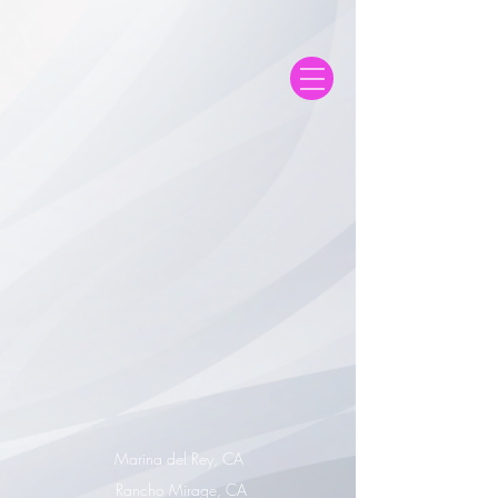
Marina del Rey, CA
Rancho Mirage, CA